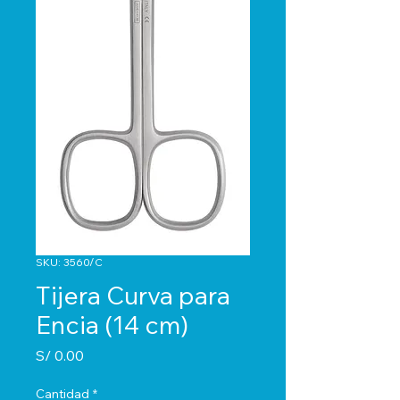
SKU: 3560/C
Tijera Curva para
Encia (14 cm)
Precio
S/ 0.00
Cantidad
*