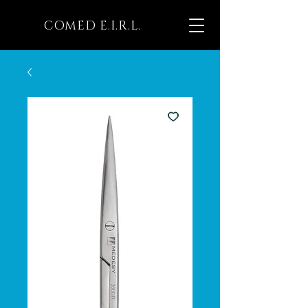
COMED E.I.R.L.