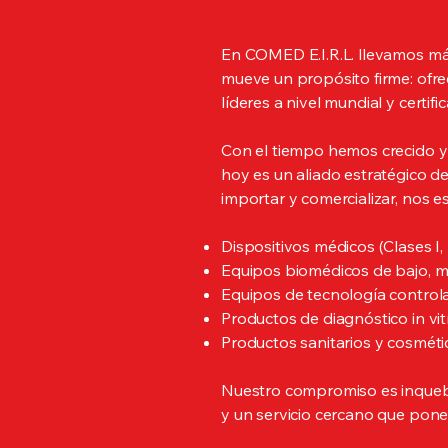
En COMED E.I.R.L. llevamos más
mueve un propósito firme: ofre
líderes a nivel mundial y certifi
Con el tiempo hemos crecido 
hoy es un aliado estratégico de
importar y comercializar, nos e
Dispositivos médicos (Clases I, II
Equipos biomédicos de bajo, m
Equipos de tecnología control
Productos de diagnóstico in vit
Productos sanitarios y cosméti
Nuestro compromiso es inquebr
y un servicio cercano que pone