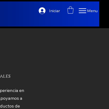
Iniciar
Menu
ales
periencia en
 Apoyamos a
roductos de