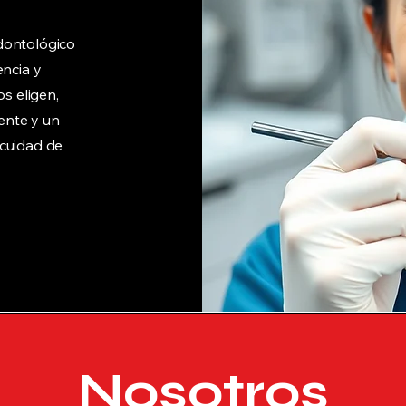
dontológico
ncia y
s eligen,
gente y un
ocuidad de
Nosotros