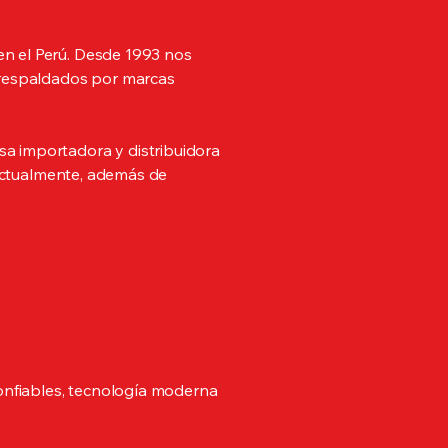
en el Perú. Desde 1993 nos
, respaldados por marcas
 importadora y distribuidora
. Actualmente, además de
onfiables, tecnología moderna