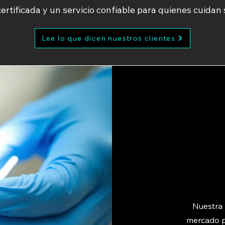
certificada y un servicio confiable para quienes cuidan 
Lee lo que dicen nuestros clientes
Nuestra 
mercado p