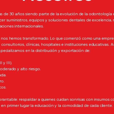
 de 30 años siendo parte de la evolución de la odontología 
cer suministros, equipos y soluciones dentales de excelencia
caciones internacionales.
y nos hemos transformado. Lo que comenzó como una empresa
 consultorios, clínicas, hospitales e instituciones educativas
specializamos en la distribución y exportación de:
 y III).
oderado y alto riesgo.
ada.
ro.
cos.
antable: respaldar a quienes cuidan sonrisas con insumos c
 en primer lugar la educación y la comodidad de cada cliente.