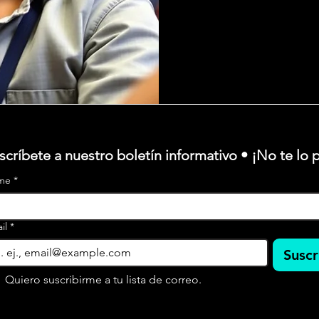
scríbete a nuestro boletín informativo • ¡No te lo 
me
*
il
*
Suscr
Quiero suscribirme a tu lista de correo.