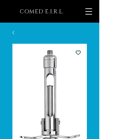
COMED E.I.R.L.