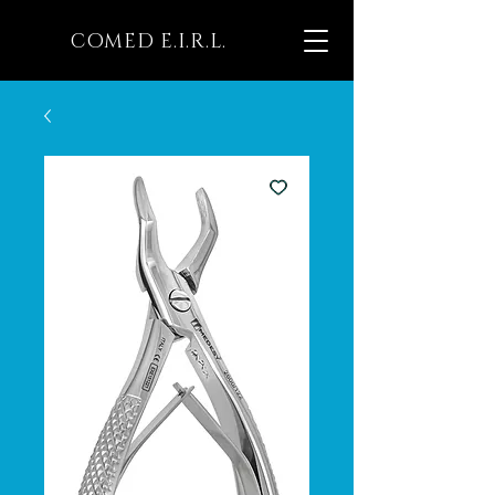
COMED E.I.R.L.