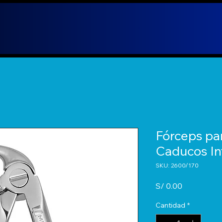
Fórceps par
Caducos In
SKU: 2600/170
Precio
S/ 0.00
Cantidad
*