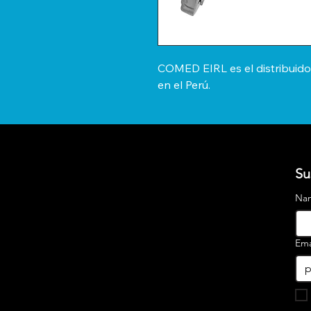
COMED EIRL es el distribuid
en el Perú.
Su
Na
Ema