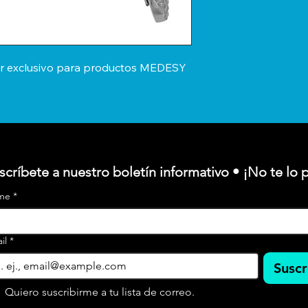
or exclusivo para productos MEDESY 
scríbete a nuestro boletín informativo • ¡No te lo 
me
*
il
*
Suscr
Quiero suscribirme a tu lista de correo.