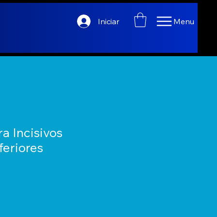
Iniciar
Menu
a Incisivos
feriores