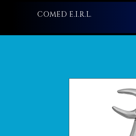
COMED E.I.R.L.