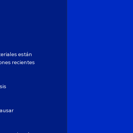
eriales están 
ones recientes 
sis 
ausar 