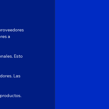
 proveedores 
res a 
nales. Esto 
dores. Las 
productos. 