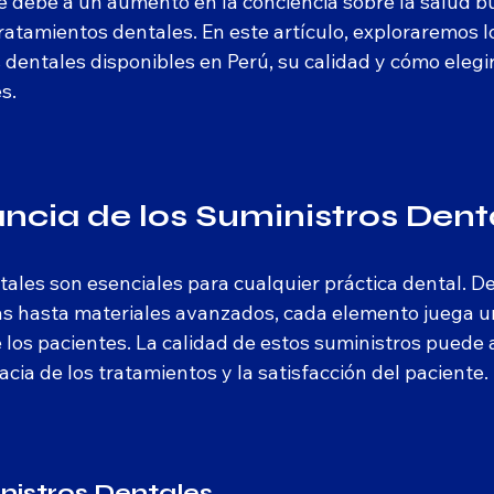
e debe a un aumento en la conciencia sobre la salud bu
ratamientos dentales. En este artículo, exploraremos l
 dentales disponibles en Perú, su calidad y cómo elegir
s.
ncia de los Suministros Dent
tales son esenciales para cualquier práctica dental. D
s hasta materiales avanzados, cada elemento juega un
 los pacientes. La calidad de estos suministros puede 
acia de los tratamientos y la satisfacción del paciente.
nistros Dentales