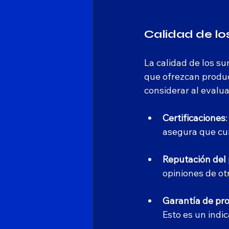
Calidad de lo
La calidad de los su
que ofrezcan product
considerar al evalua
Certificaciones
asegura que cu
Reputación del
opiniones de ot
Garantía de pr
Esto es un indic