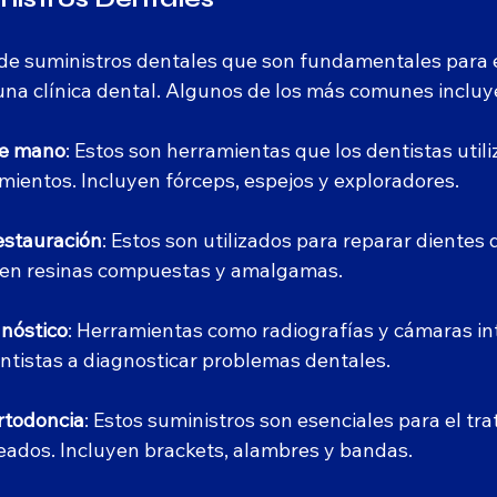
s de suministros dentales que son fundamentales para e
na clínica dental. Algunos de los más comunes incluy
de mano
: Estos son herramientas que los dentistas utili
imientos. Incluyen fórceps, espejos y exploradores.
estauración
: Estos son utilizados para reparar dientes
yen resinas compuestas y amalgamas.
gnóstico
: Herramientas como radiografías y cámaras in
ntistas a diagnosticar problemas dentales.
rtodoncia
: Estos suministros son esenciales para el tr
eados. Incluyen brackets, alambres y bandas.