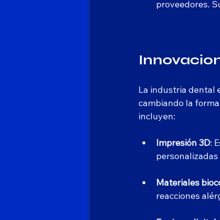
proveedores. S
Innovacion
La industria dental
cambiando la forma 
incluyen:
Impresión 3D
: 
personalizadas 
Materiales bio
reacciones alér