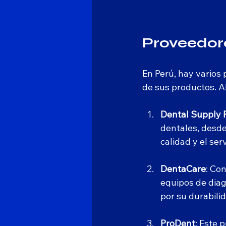
Proveedore
En Perú, hay varios
de sus productos. A
Dental Supply 
dentales, desde
calidad y el ser
DentaCare
: Co
equipos de diag
por su durabilid
ProDent
: Este 