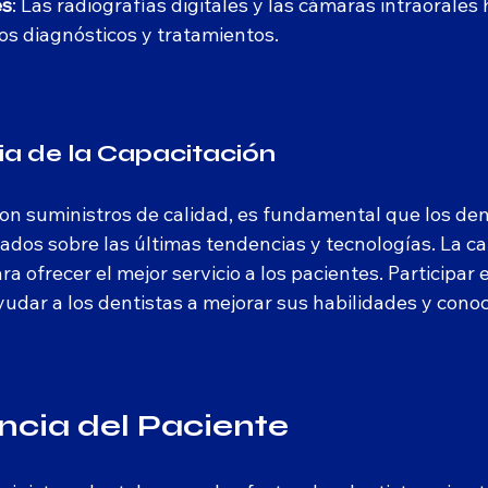
es
: Las radiografías digitales y las cámaras intraorales
los diagnósticos y tratamientos.
a de la Capacitación
n suministros de calidad, es fundamental que los dent
dos sobre las últimas tendencias y tecnologías. La ca
ra ofrecer el mejor servicio a los pacientes. Participar 
udar a los dentistas a mejorar sus habilidades y cono
ncia del Paciente