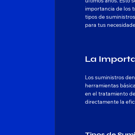
últimos años. Esto s
importancia de los t
tipos de suministros
para tus necesidade
La Importa
Los suministros den
herramientas básica
en el tratamiento de
directamente la efic
Tipos de Sumi