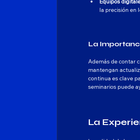
Equipos digital
la precisión en 
La Importanci
Además de contar co
mantengan actualiza
continua es clave pa
seminarios puede ay
La Experie