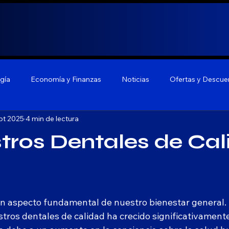
gía
Economía y Finanzas
Noticias
Ofertas y Descue
pt 2025
4 min de lectura
tros Dentales de Ca
un aspecto fundamental de nuestro bienestar general. E
ros dentales de calidad ha crecido significativamente