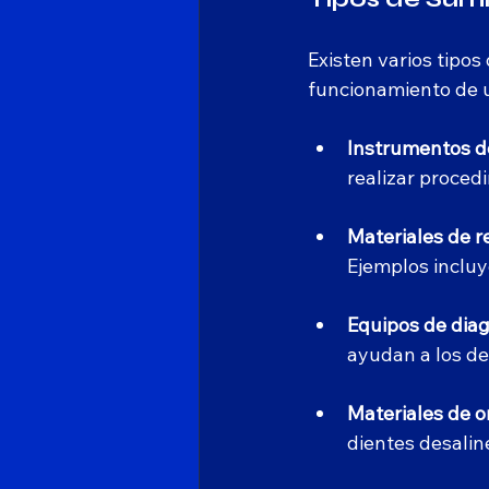
Existen varios tipo
funcionamiento de u
Instrumentos 
realizar proced
Materiales de r
Ejemplos inclu
Equipos de dia
ayudan a los de
Materiales de o
dientes desalin