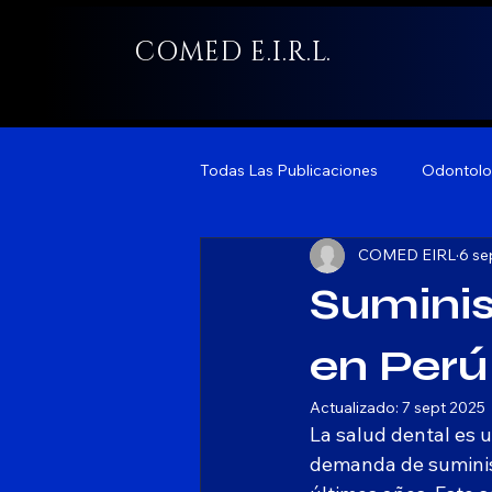
COMED E.I.R.L.
Todas Las Publicaciones
Odontolo
COMED EIRL
6 se
Suminis
en Perú
Actualizado:
7 sept 2025
La salud dental es 
demanda de suminist