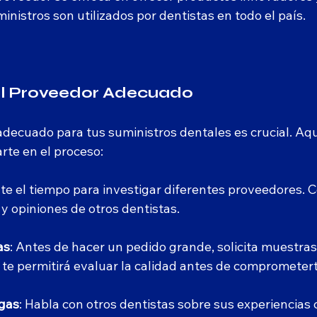
inistros son utilizados por dentistas en todo el país.
el Proveedor Adecuado
 adecuado para tus suministros dentales es crucial. Aq
rte en el proceso:
te el tiempo para investigar diferentes proveedores. 
 y opiniones de otros dentistas.
as
: Antes de hacer un pedido grande, solicita muestras 
 te permitirá evaluar la calidad antes de comprometert
egas
: Habla con otros dentistas sobre sus experiencias 