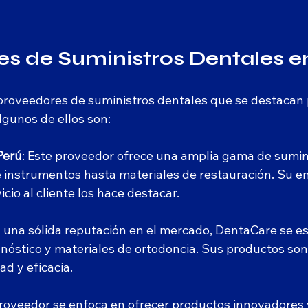
s de Suministros Dentales e
 proveedores de suministros dentales que se destacan p
lgunos de ellos son:
Perú
: Este proveedor ofrece una amplia gama de sumin
 instrumentos hasta materiales de restauración. Su en
vicio al cliente los hace destacar.
n una sólida reputación en el mercado, DentaCare se es
nóstico y materiales de ortodoncia. Sus productos son
ad y eficacia.
proveedor se enfoca en ofrecer productos innovadores y